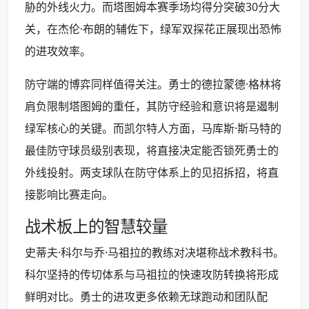
胁的外线火力。而塔图姆本赛季场均得分突破30分大
关，在杰伦·布朗的辅佐下，绿军双探花正展现出恐怖
的进攻效率。
防守端的博弈同样值得关注。勇士的德拉蒙德·格林将
肩负限制塔图姆的重任，其防守经验和意识将是遏制
绿军核心的关键。而凯尔特人方面，马库斯·斯马特的
最佳防守球员级别表现，将直接决定能否锁死勇士的
外线投射。两支球队在防守体系上的见招拆招，将直
接影响比赛走向。
战术板上的智慧较量
史蒂夫·科尔与乔·马祖拉的教练对决堪称战术教科书。
科尔坚持的传切体系与马祖拉的快速攻防转换将形成
鲜明对比。勇士的进攻更多依赖无球跑动和团队配