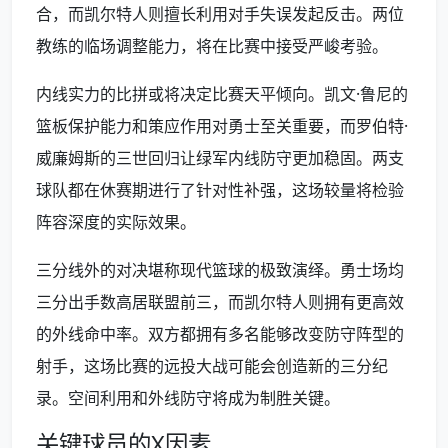
合，而凯尔特人则擅长利用对手失误发起反击。两位
教练的临场调整能力，将在比赛中接受严峻考验。
内线实力的比拼或将决定比赛天平倾向。凯文·鲁尼的
篮板保护能力和策应作用对勇士至关重要，而罗伯特·
威廉姆斯的三世回归让绿军内线防守更加稳固。两支
球队都在休赛期进行了针对性补强，这场较量将检验
阵容深度的实际效果。
三分线外的对决堪称现代篮球的极致演绎。勇士场均
三分出手数高居联盟前三，而凯尔特人则拥有更高效
的外线命中率。双方都拥有多名能够改变防守阵型的
射手，这场比赛的远投大战可能会创造新的三分纪
录。空间利用和外线防守将成为制胜关键。
关键球员的X因素