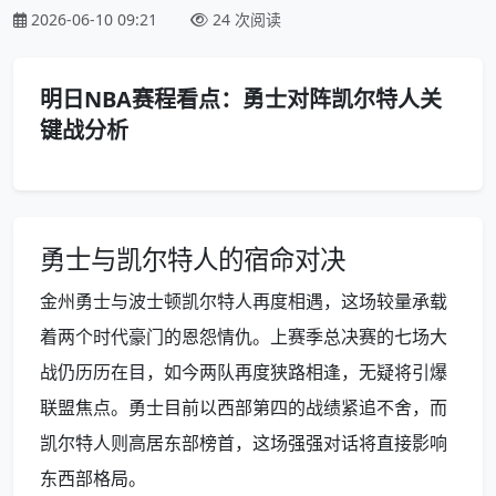
2026-06-10 09:21
24 次阅读
明日NBA赛程看点：勇士对阵凯尔特人关
键战分析
勇士与凯尔特人的宿命对决
金州勇士与波士顿凯尔特人再度相遇，这场较量承载
着两个时代豪门的恩怨情仇。上赛季总决赛的七场大
战仍历历在目，如今两队再度狭路相逢，无疑将引爆
联盟焦点。勇士目前以西部第四的战绩紧追不舍，而
凯尔特人则高居东部榜首，这场强强对话将直接影响
东西部格局。