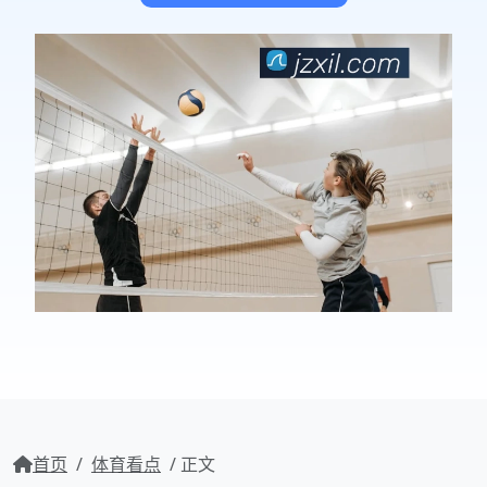
首页
/
体育看点
/ 正文