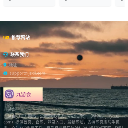
推荐网站
联系我们
地址
support@jzxil.com
九游会
九游会·j9官方网站—全新游戏模式，挑战自我！（www。jiuyou。
com）提供首页、官网、登录入口、最新网址，支持网页版与手机
版，全站APP免费下载，享受极速畅玩体验！24小时在线客服，随时