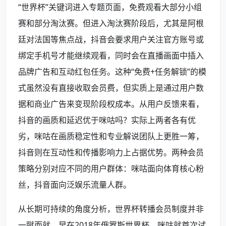
“世界杯”关键词进入专题页面，免费观看大部分小组
赛和部分淘汰赛。但进入淘汰赛阶段后，尤其是阿根
廷对法国等焦点战，抖音会要求用户关注官方账号或
绑定手机号才能继续观看，同时会在直播画面中插入
品牌广告和互动红包任务。这种“免费+任务解锁”的模
式虽然没有直接收取会员费，但实质上是通过用户数
据和商业广告来变现阶段权成本。从用户反馈来看，
抖音的画质和延迟优于咪咕吗？实际上两者各有优
劣，咪咕在画质稳定性和专业解说团队上更胜一筹，
抖音则在互动性和传播影响力上占据优势。两种会员
策略分别对应不同的用户群体：咪咕面向体育核心粉
丝，抖音面向泛娱乐流量人群。
从长期可持续的角度分析，世界杯转播会员制度并非
一蹴而就。早在2018年俄罗斯世界杯，咪咕就首次试