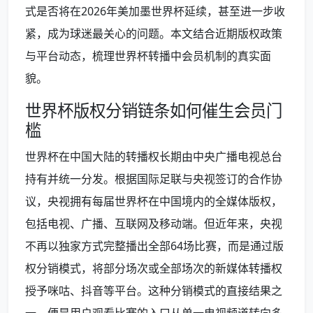
式是否将在2026年美加墨世界杯延续，甚至进一步收
紧，成为球迷最关心的问题。本文结合近期版权政策
与平台动态，梳理世界杯转播中会员机制的真实面
貌。
世界杯版权分销链条如何催生会员门
槛
世界杯在中国大陆的转播权长期由中央广播电视总台
持有并统一分发。根据国际足联与央视签订的合作协
议，央视拥有每届世界杯在中国境内的全媒体版权，
包括电视、广播、互联网及移动端。但近年来，央视
不再以独家方式完整播出全部64场比赛，而是通过版
权分销模式，将部分场次或全部场次的新媒体转播权
授予咪咕、抖音等平台。这种分销模式的直接结果之
一，便是用户观看比赛的入口从单一电视频道转向多