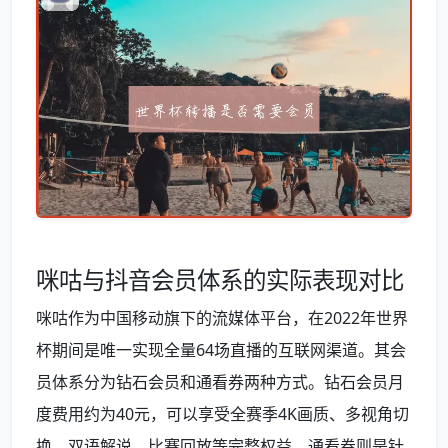
咪咕与抖音会员体系的实际表现对比
咪咕作为中国移动旗下的流媒体平台，在2022年世界
杯期间是唯一实现全量64场直播的互联网渠道。其会
员体系分为钻石会员和通看券两种方式。钻石会员月
度费用约为40元，可以享受全赛季4K画质、多视角切
换、双语解说、比赛回放等完整权益。通看券则是针