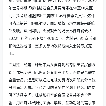
本，会员价格可能出现小幅上调。据行业预估，2026
年世界杯期间咪咕钻石会员月费可能在50至60元区
间，抖音也可能推出专属的“世界杯赛季会员”。这种
价格上探并非纯属猜测，而是版权市场竞价结果的自
然反映。与此同时，免费观看的场次比例可能会从
2022年的约50%下降至40%以下，尤其是小组赛后期
和淘汰赛阶段，更多关键场次将被纳入会员专属范
围。
面对这一趋势，球迷不妨从自身观赛习惯出发提前规
划：优先明确自己固定会看哪些比赛，评估是否需要
全量会员，还是可以通过电视免费场次和朋友分享账
号来满足需求。平台之间的竞争在客观上也为用户提
供了选择空间，咪咕和抖音的会员权益并不完全重
叠，用户可以根据对画质、解说、互动功能的需求来