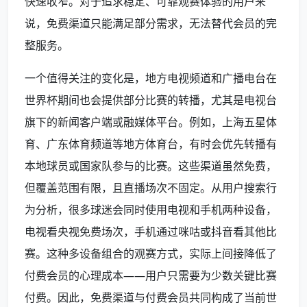
快速收窄。对于追求稳定、可靠观赛体验的用户来
说，免费渠道只能满足部分需求，无法替代会员的完
整服务。
一个值得关注的变化是，地方电视频道和广播电台在
世界杯期间也会提供部分比赛的转播，尤其是电视台
旗下的新闻客户端或融媒体平台。例如，上海五星体
育、广东体育频道等地方体育台，有时会优先转播有
本地球员或国家队参与的比赛。这些渠道虽然免费，
但覆盖范围有限，且直播场次不固定。从用户搜索行
为分析，很多球迷会同时使用电视和手机两种设备，
电视看央视免费场次，手机通过咪咕或抖音看其他比
赛。这种多设备组合的观赛方式，实际上间接降低了
付费会员的心理成本——用户只需要为少数关键比赛
付费。因此，免费渠道与付费会员共同构成了当前世