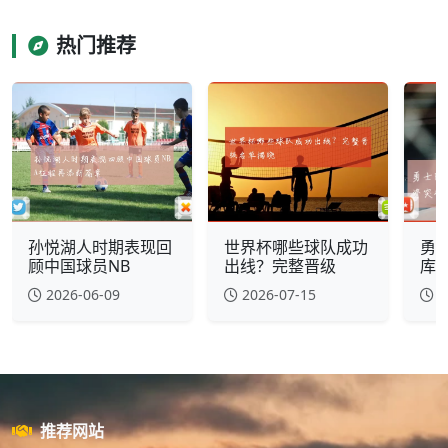
热门推荐
孙悦湖人时期表现回
世界杯哪些球队成功
勇
顾中国球员NB
出线？完整晋级
库
2026-06-09
2026-07-15
2
推荐网站