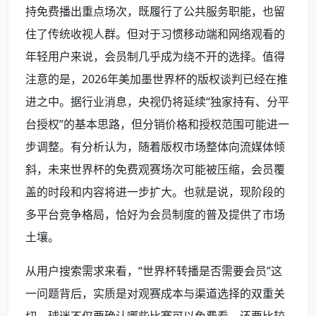
持免费播出重点场次，既履行了公共服务职能，也留
住了传统收视人群。但对于习惯移动端和网络观看的
年轻用户来说，会员制几乎成为绕不开的选择。值得
注意的是，2026年美加墨世界杯的版权谈判已经在推
进之中。据行业消息，央视仍将延续“独家持有、分平
台授权”的基本思路，但分销价格和授权范围可能进一
步调整。有分析认为，随着版权市场整体向流媒体倾
斜，未来世界杯的免费观赛场次可能被压缩，会员覆
盖的时段和内容将进一步扩大。也就是说，现阶段的
多平台竞争格局，恰好为会员制度的普及提供了市场
土壤。
从用户搜索需求来看，“世界杯转播是否需要会员”这
一问题背后，实质是对观赛成本与渠道选择的双重关
切。球迷不仅要确认哪些比赛可以免费看，还要比较