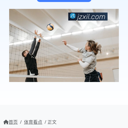
首页
/
体育看点
/ 正文