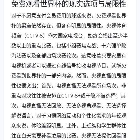
免费观看世界杯的现实选项与局限性
对于不愿意支付会员费用的球迷来说，免费观看世界
杯的渠道依然存在，但各有明显的局限性。央视体育
频道（CCTV-5）作为国家电视台，始终会播出至少半
数以上的重点比赛，包括小组赛焦点战、十六强单败
淘汰赛以及全部四场决赛轮次。这意味着只要家里有
电视机或者可以通过有线信号接收电视节目，就能免
费看到世界杯的一部分内容。然而，央视直播的局限
性也很突出：首先，电视直播无法观看所有场次，非
重点对决往往被安排在CCTV-5+或干脆不被选择；其
次，电视直播无法回放、无法多视角观看、无法选择
解说语言，对于习惯网络互动和个性化需求的年轻观
众来说，体验差距明显。此外，上班族和学生群体往
往在白天需要补看凌晨的比赛，央视无法提供回看服