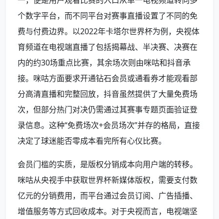
个数字平台，而不同平台对赛事直播设置了不同的免
费与付费边界。以2022年卡塔尔世界杯为例，央视体
育频道在电视端直播了包括揭幕战、半决赛、决赛在
内的约30场重点比赛，其余场次则由咪咕和抖音承
接。咪咕方面要求开通钻石会员或通看券才能观看部
分高清直播和完整回放，抖音虽然提供了大量免费场
次，但部分热门对决仍需通过其赛事专题页面验证登
录信息。这种“免费场次+会员场次”并存的格局，直接
决定了球迷能否零成本看完所有心仪比赛。
会员门槛的实质，是版权分销成本向用户端的转移。
咪咕从央视手中获取世界杯新媒体版权，需要支付数
亿元的分销费用，而平台通过会员订阅、广告插播、
增值服务等方式回收成本。对于央视而言，电视端坚