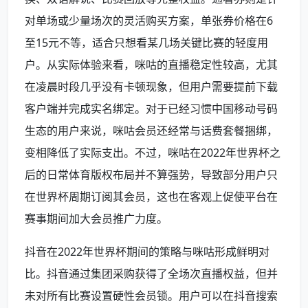
对单场或少量场次的灵活购买方案，单张券价格在6
至15元不等，适合只想看某几场关键比赛的轻度用
户。从实际体验来看，咪咕的直播稳定性较高，尤其
在凌晨时段几乎没有卡顿现象，但用户需要提前下载
客户端并完成实名绑定。对于已经习惯中国移动号码
生态的用户来说，咪咕会员还经常与话费套餐捆绑，
变相降低了实际支出。不过，咪咕在2022年世界杯之
后的日常体育版权布局并不算强势，导致部分用户只
在世界杯周期订阅其会员，这也在客观上促使平台在
赛事期间加大会员推广力度。
抖音在2022年世界杯期间的策略与咪咕形成鲜明对
比。抖音通过集团采购获得了全场次直播权益，但并
未对所有比赛设置硬性会员锁。用户可以在抖音搜索