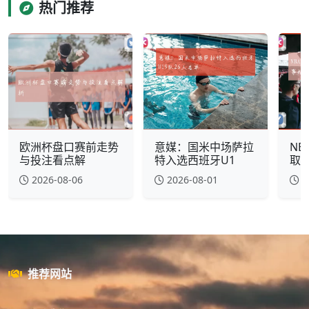
热门推荐
欧洲杯盘口赛前走势
意媒：国米中场萨拉
N
与投注看点解
特入选西班牙U1
取
2026-08-06
2026-08-01
2
推荐网站