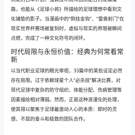
路，也能从《足球小将》所描绘的足球理想中看到文
化铺垫的影子。当漫画中的“倒挂金钩”、“雷兽射门”在
现实世界杯赛场被复刻时，虚拟与现实的界限被瞬间
点燃，完成了一种文化符号的闭环。
时代局限与永恒价值：经典为何常看常
新
以当代职业足球的眼光审视，33篇中的某些设定必然
存在局限。过于依赖球星个人“必杀技”解决比赛，对
现代足球中复杂的防守组织、体能分配、伤病管理等
因素描绘相对薄弱。然而，正是这种浪漫化的处理，
使其得以聚焦于足球最激动人心的本质：即时的灵
感、不屈的奋斗和极致的团队合作。