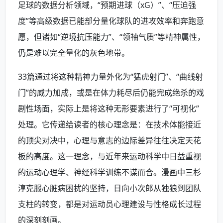
足球的数据分析领域，“预期进球（xG）”、“压迫强
度”等高级数据已能部分量化球队的进攻效率和奔跑意
愿，但诸如“逆境抗压能力”、“领袖气质”等精神属性，
仍是难以完全量化的灰色地带。
33篇通过将这种精神力量外化为“猛虎射门”、“曲线射
门”的威力加成，或是在体力耗尽后仍能完成绝杀的戏
剧性场面，实际上是将这种无形要素进行了“可视化”
处理。它传递给读者的核心理念是：在技术体能接近
的顶尖对决中，心理与意志的边际差异往往决定天花
板的高度。这一理念，与近年来运动科学中日益重视
的运动心理学、神经科学训练不谋而合。漫画中三杉
淳克服心脏病困扰的坚持，日向小次郎从独狼到团队
支柱的转变，都是对运动员心理建设与性格成长过程
的深刻刻画。