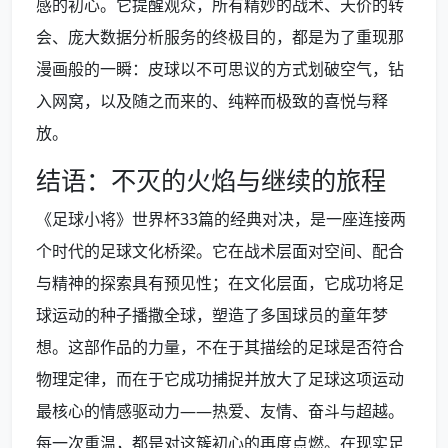
感的初心。它提醒观众，所有精妙的战术、天价的转
会、庞大数据分析服务的终极目的，都是为了重现那
漫画般的一瞬：皮球以不可思议的方式划破空气，钻
入网窝，以及随之而来的、纯粹而极致的喜悦与释
放。
结语：不灭的火焰与继续的旅程
《足球小将》世界杯33篇的经典对决，是一座连接两
个时代的足球文化桥梁。它在战术层面对空间、配合
与精神的探索具有预见性；在文化层面，它成功将足
球运动的种子播撒全球，塑造了多国球员的童年梦
想。这部作品的力量，不在于其描绘的足球是否符合
物理定律，而在于它成功捕捉并放大了足球这项运动
最核心的情感驱动力——热爱、友情、奋斗与超越。
每一次重温，都是对这簇初心的再度点燃。在现实足