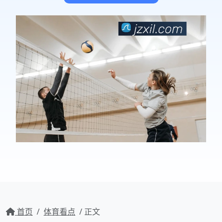
首页
/
体育看点
/ 正文