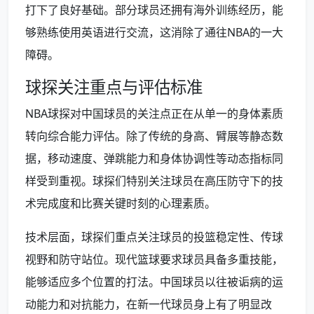
打下了良好基础。部分球员还拥有海外训练经历，能
够熟练使用英语进行交流，这消除了通往NBA的一大
障碍。
球探关注重点与评估标准
NBA球探对中国球员的关注点正在从单一的身体素质
转向综合能力评估。除了传统的身高、臂展等静态数
据，移动速度、弹跳能力和身体协调性等动态指标同
样受到重视。球探们特别关注球员在高压防守下的技
术完成度和比赛关键时刻的心理素质。
技术层面，球探们重点关注球员的投篮稳定性、传球
视野和防守站位。现代篮球要求球员具备多重技能，
能够适应多个位置的打法。中国球员以往被诟病的运
动能力和对抗能力，在新一代球员身上有了明显改