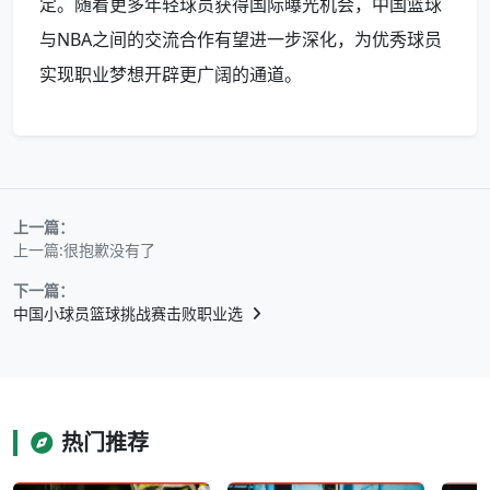
定。随着更多年轻球员获得国际曝光机会，中国篮球
与NBA之间的交流合作有望进一步深化，为优秀球员
实现职业梦想开辟更广阔的通道。
上一篇：
上一篇:很抱歉没有了
下一篇：
中国小球员篮球挑战赛击败职业选
热门推荐