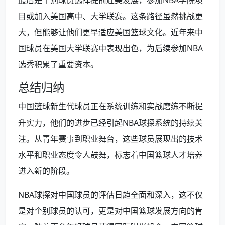
最后是个别球员选择提前赴美发展，参加NBA学院项
目或加入美国高中、大学联赛。这条路径虽然挑战更
大，但能够让他们更早适应美国篮球文化。近年来中
国球员在美国大学联赛中表现出色，为后续参加NBA
选秀积累了重要资本。
总结归纳
中国篮球新生代球员正在系统训练和实战磨练不断提
升实力，他们的进步已经引起NBA球探系统的持续关
注。从青年赛事到职业舞台，这些球员展现出的技术
水平和职业态度令人鼓舞，标志着中国篮球人才培养
进入新的阶段。
NBA球探对中国球员的评估日趋全面和深入，这不仅
是对个别球员的认可，更是对中国篮球发展方向的肯