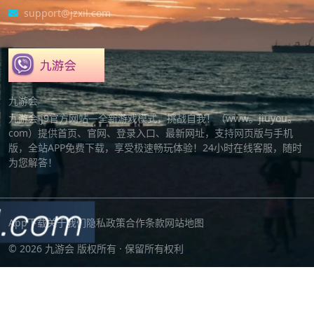
support@jzxil.com
九游会
九游会·j9官方网站—全新游戏模式，挑战自我！（www。jiuyou。
com）提供首页、官网、登录入口、最新网址，支持网页版与手机
版，全站APP免费下载，享受极速畅玩体验！24小时在线客服，随时
为您解答！
App下载
关于我们
隐私政策
合作条款
网站地图
© 2026 九游会 版权所有 · 保留所有权利