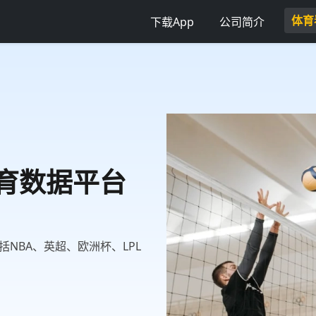
体育
下载App
公司简介
体育数据平台
NBA、英超、欧洲杯、LPL
。