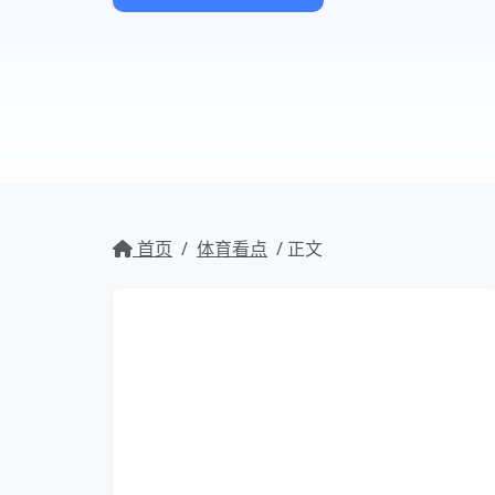
首页
/
体育看点
/ 正文