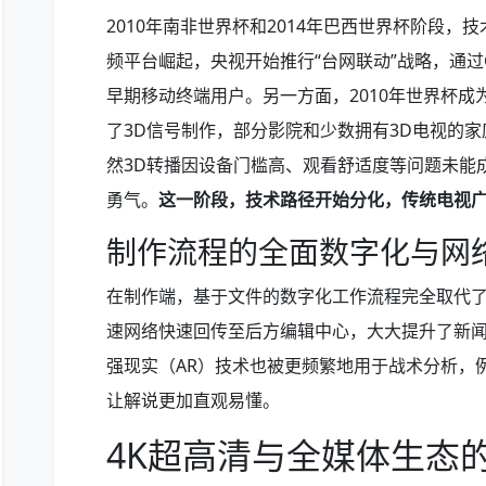
2010年南非世界杯和2014年巴西世界杯阶段，技
频平台崛起，央视开始推行“台网联动”战略，通过
早期移动终端用户。另一方面，2010年世界杯成
了3D信号制作，部分影院和少数拥有3D电视的
然3D转播因设备门槛高、观看舒适度等问题未能
勇气。
这一阶段，技术路径开始分化，传统电视
制作流程的全面数字化与网
在制作端，基于文件的数字化工作流程完全取代
速网络快速回传至后方编辑中心，大大提升了新
强现实（AR）技术也被更频繁地用于战术分析，
让解说更加直观易懂。
4K超高清与全媒体生态