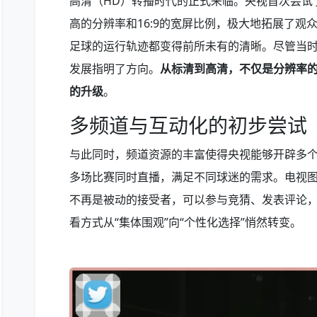
高清（HD）转播时代的正式来临。央视首次尝试
高的分辨率和16:9的宽屏比例，极大地拓展了观
足球的运行轨迹都变得前所未有的清晰。尽管当
发展指明了方向。
从标清到高清，不仅是分辨率
的升级
。
多频道与互动化的初步尝试
与此同时，频道资源的丰富使得央视能够开辟多
多场比赛同时直播，满足不同球迷的需求。电视
不再是被动的接受者，可以参与竞猜、发表评论
看方式从“集体围观”向“个性化选择”悄然转变。