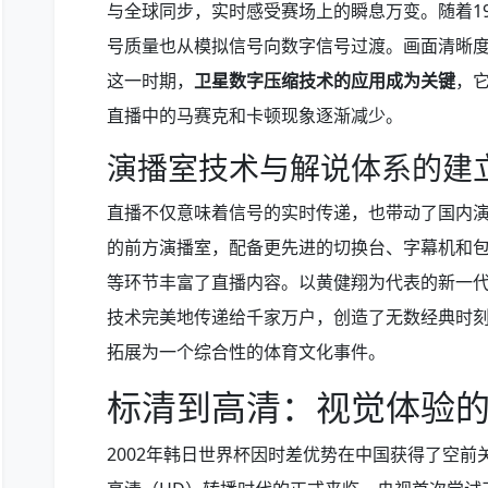
与全球同步，实时感受赛场上的瞬息万变。随着19
号质量也从模拟信号向数字信号过渡。画面清晰
这一时期，
卫星数字压缩技术的应用成为关键
，
直播中的马赛克和卡顿现象逐渐减少。
演播室技术与解说体系的建
直播不仅意味着信号的实时传递，也带动了国内
的前方演播室，配备更先进的切换台、字幕机和
等环节丰富了直播内容。以黄健翔为代表的新一
技术完美地传递给千家万户，创造了无数经典时
拓展为一个综合性的体育文化事件。
标清到高清：视觉体验
2002年韩日世界杯因时差优势在中国获得了空前