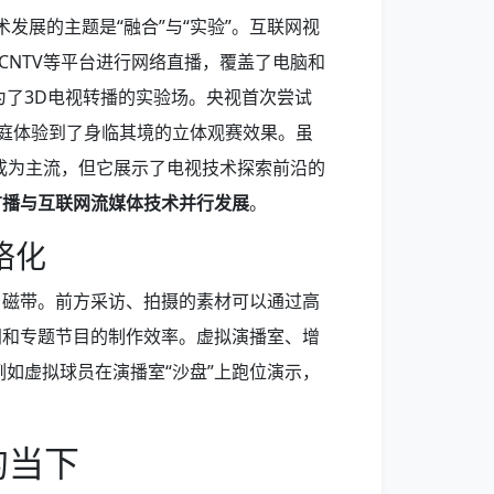
术发展的主题是“融合”与“实验”。互联网视
CNTV等平台进行网络直播，覆盖了电脑和
为了3D电视转播的实验场。央视首次尝试
家庭体验到了身临其境的立体观赛效果。虽
成为主流，但它展示了电视技术探索前沿的
广播与互联网流媒体技术并行发展
。
络化
了磁带。前方采访、拍摄的素材可以通过高
闻和专题节目的制作效率。虚拟演播室、增
例如虚拟球员在演播室“沙盘”上跑位演示，
的当下