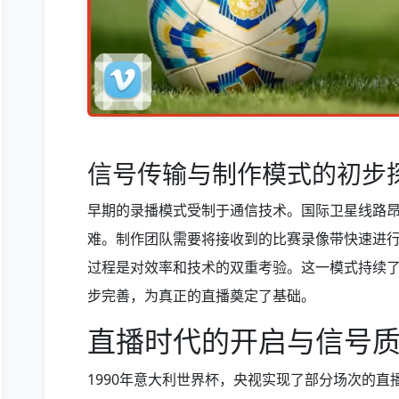
信号传输与制作模式的初步
早期的录播模式受制于通信技术。国际卫星线路
难。制作团队需要将接收到的比赛录像带快速进
过程是对效率和技术的双重考验。这一模式持续
步完善，为真正的直播奠定了基础。
直播时代的开启与信号
1990年意大利世界杯，央视实现了部分场次的