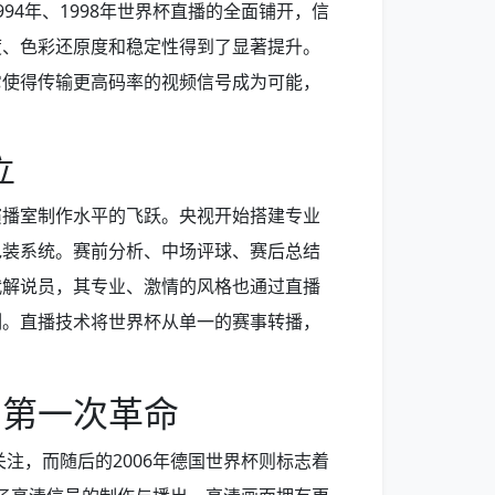
94年、1998年世界杯直播的全面铺开，信
度、色彩还原度和稳定性得到了显著提升。
它使得传输更高码率的视频信号成为可能，
立
演播室制作水平的飞跃。央视开始搭建专业
包装系统。赛前分析、中场评球、赛后总结
代解说员，其专业、激情的风格也通过直播
刻。直播技术将世界杯从单一的赛事转播，
的第一次革命
关注，而随后的2006年德国世界杯则标志着